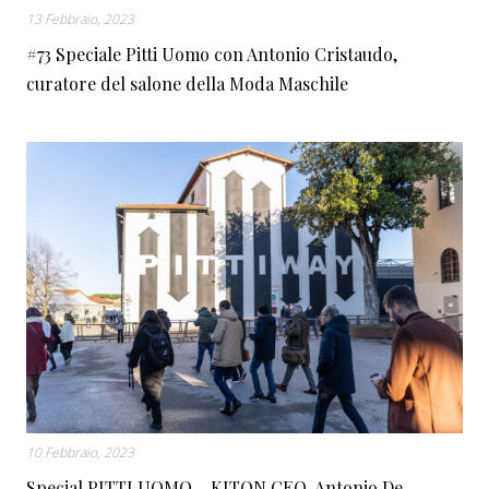
13 Febbraio, 2023
#73 Speciale Pitti Uomo con Antonio Cristaudo,
curatore del salone della Moda Maschile
10 Febbraio, 2023
Special PITTI UOMO – KITON CEO, Antonio De