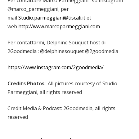
Per contattare Marco Parmeggiani : su Instagram
@marco_parmeggiani, per
mail
Studio.parmeggiani@tiscali.it
et
web
http://www.marcoparmeggiani.com
Per contattarmi, Delphine Souquet host di
2Goodmedia : @delphinesouquet @2goodmedia
https://www.instagram.com/2goodmedia/
Credits
Photos
: All pictures courtesy of Studio
Parmeggiani, all rights reserved
Credit Media & Podcast: 2Goodmedia, all rights
reserved